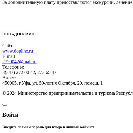
За дополнительную плату предоставляются экскурсии, лечение
ООО «ДОПЛАЙН»
Сайт
www.dopline.ru
E-mail
2720042@mail.ru
Телефоны:
8(347) 272 00 42, 273 65 47
Адрес:
450005, г.Уфа, ул. 50-летия Октября, 20, помещ. 1
©
2024
Министерство предпринимательства и туризма Республ
Войти
Введите логин и пароль для входа в личный кабинет