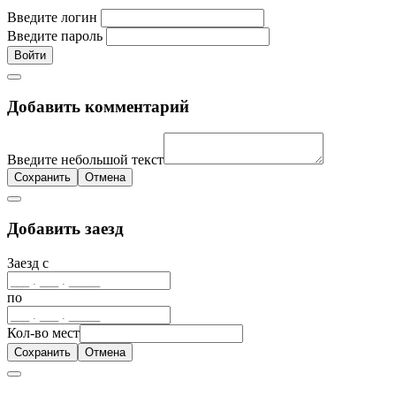
Введите логин
Введите пароль
Войти
Добавить комментарий
Введите небольшой текст
Сохранить
Отмена
Добавить заезд
Заезд с
по
Кол-во мест
Сохранить
Отмена