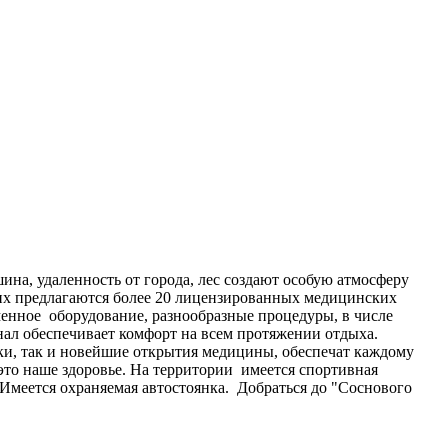
а, удаленность от города, лес создают особую атмосферу
их предлагаются более 20 лицензированных медицинских
менное оборудование, разнообразные процедуры, в числе
ал обеспечивает комфорт на всем протяжении отдыха.
и, так и новейшие открытия медицины, обеспечат каждому
 это наше здоровье. На территории имеется спортивная
 Имеется охраняемая автостоянка. Добраться до "Соснового