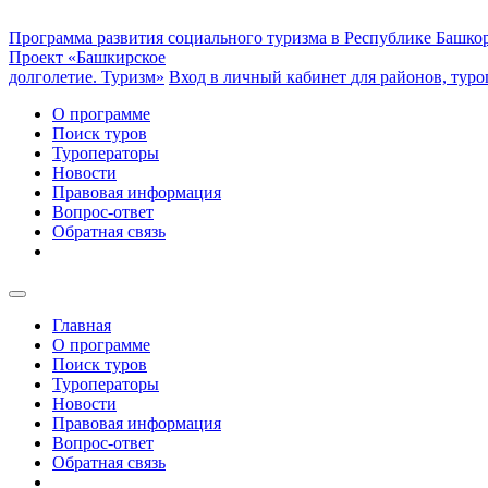
Программа развития социального туризма
в Республике Башко
Проект «Башкирское
долголетие. Туризм»
Вход в личный кабинет
для районов, тур
О программе
Поиск туров
Туроператоры
Новости
Правовая информация
Вопрос-ответ
Обратная связь
Главная
О программе
Поиск туров
Туроператоры
Новости
Правовая информация
Вопрос-ответ
Обратная связь