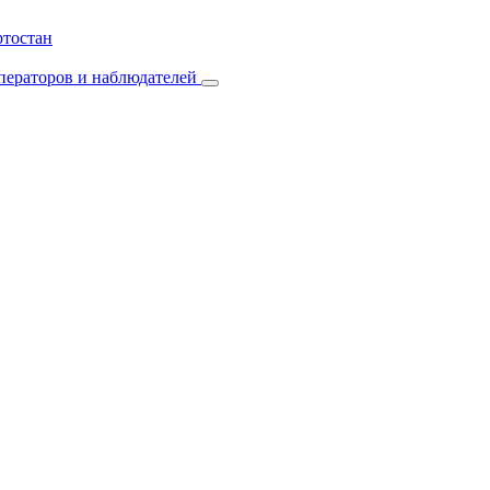
ртостан
операторов и наблюдателей