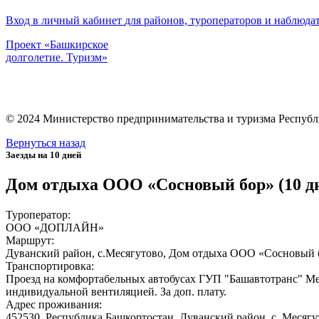
Вход в личный кабинет
для районов, туроператоров и наблюда
Проект «Башкирское
долголетие. Туризм»
©
2024
Министерство предпринимательства и туризма Республ
Вернуться назад
Заезды на 10 дней
Дом отдыха ООО «Сосновый бор» (10 дне
Туроператор:
ООО «ДОПЛАЙН»
Маршрут:
Дуванский район, с.Месягутово, Дом отдыха ООО «Сосновый 
Транспортировка:
Проезд на комфортабельных автобусах ГУП "Башавтотранс" Ме
индивидуальной вентиляцией. За доп. плату.
Адрес проживания:
452530, Республика Башкортостан, Дуванский район, с. Месягу