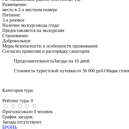
Размещение:
место в 2-х местном номере
Питание:
3-х разовое
Наличие экскурсовода /гида:
Предоставляется на экскурсиях
Страхование:
Добровольное
Меры безопасности и особенности проживания:
Согласно правилам и распорядку санатория
Продолжительность
Заезды на 10 дней
Стоимость туристской путевки:
от 56 000 руб.
Общая стои
Категория тура:
Рейтинг тура:
0
Проголосовало 0 человек
График заездов:
Заезды отсутствуют
БРОНЬ