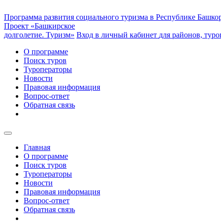
Программа развития социального туризма
в Республике Башко
Проект «Башкирское
долголетие. Туризм»
Вход в личный кабинет
для районов, тур
О программе
Поиск туров
Туроператоры
Новости
Правовая информация
Вопрос-ответ
Обратная связь
Главная
О программе
Поиск туров
Туроператоры
Новости
Правовая информация
Вопрос-ответ
Обратная связь