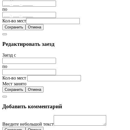
по
Кол-во мест
Сохранить
Отмена
Редактировать заезд
Заезд с
по
Кол-во мест
Мест занято
Сохранить
Отмена
Добавить комментарий
Введите небольшой текст
Сохранить
Отмена