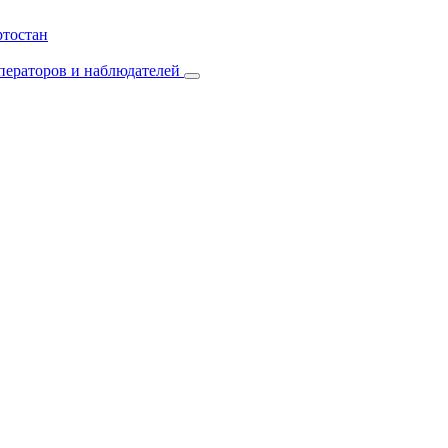
ртостан
операторов и наблюдателей